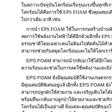
ในสภาวะปัจจุบันโลกร้อนเริ่มรุนแรงขึ้นทุกทีเ
โลกร้อนได้คือการใช้
EPS FOAM
ซึ่งคุณสมบ
ไปกว่าเดิม อาทิ เช่น
การนำ
EPS FOAM
ใช้ในการก่อสร้างบ้านพ
ลดการใช้พลังงานไฟฟ้าได้ดีอีกด้วยอีกทั้ง
EPS
ธรรมชาติโดยเฉพาะคนไม่ต้องไปตัดต้นไม้ทำลายป
สามารถช่วยกันหยุดโลกร้อนและไม่ให้โลกเราร
EPS FOAM
สามารถนำกลับมาใช้ได้อีกโดยกา
ความร้อนและช่วยในการลดใช้พลังงานและยังใช้
EPS FOAM
ยังมีคุณสมบัติใช้งานเกษตรกร
มีคุณสมบัติพิเศษอยู่แล้วอีกทั้ง
EPS FOAM
ยัง
สามารถปลูกผักให้สวยงาม และเจริญเติบโตได้ดีโ
พร้อมที่จะกลับมาปลูกป่าให้สวยงามและช่วยรักษ
โลกร้อนได้เป็นอย่างดี ยิ่งแต่ละคุณสมบัติข