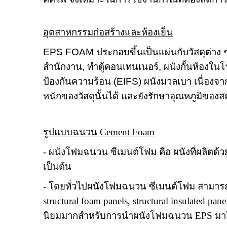
อุตสาหกรรมก่อสร้างและห้องเย็น
EPS FOAM
ประกอบขึ้นเป็นแผ่นกับวัสดุต่าง ๆ
สำนักงาน
,
ทำตู้คอนเทนเนอร์
,
ผนังกั้นห้องใน
ป้องกันความร้อน (
EIFS)
ผนังมวลเบา เนื่องจ
หนักของวัสดุนั้นได้ และยังรักษาอุณหภูมิของสถ
รูปแบบฉนวน
Cement Foam
- ผนังโฟมฉนวน ซีเมนต์โฟม คือ ผนังที่ผลิ
เป็นต้น
- โดยทั่วไปผนังโฟมฉนวน ซีเมนต์โฟม สามารถ
structural foam panels, structural insulated pan
นิยมมากสำหรับการนำผนังโฟมฉนวน
EPS
มา