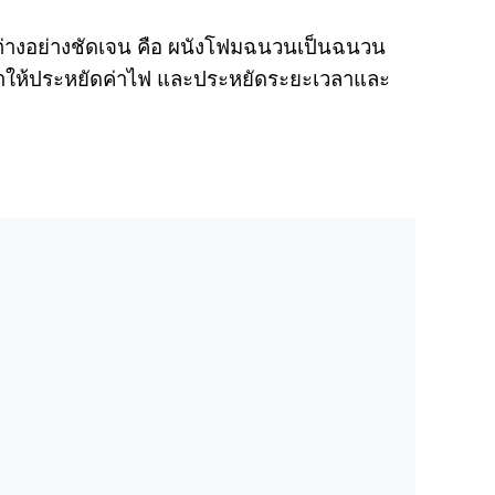
ตกต่างอย่างชัดเจน คือ ผนังโฟมฉนวนเป็นฉนวน
ึงทำให้ประหยัดค่าไฟ และประหยัดระยะเวลาและ