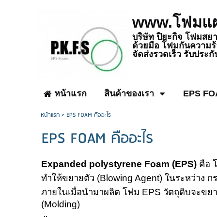
www.โฟมแผ
บริษัท ปิยะกิจ โฟมส
ด้วยมือ โฟมกันความร
จัดส่งรวดเร็ว รับประก
หน้าแรก
สินค้าของเรา
EPS FO
หน้าแรก
>
EPS FOAM คืออะไร
EPS FOAM คืออะไร
Expanded polystyrene Foam (EPS)
คือ
ทำให้ขยายตัว (
Blowing Agent)
ในระหว่าง กระ
ภายในเมื่อนำมาผลิต โฟม
EPS
วัตถุดิบจะขยา
(
Molding)