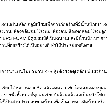
เช่นแผ่นเหล็ก อลูมิเนียมเพื่อการก่อสร้างที่มีน้ำหนักเบา 
โรงงาน
,
ห้องคลีนรูม
,
โรงนม
,
ห้องอบ
,
ห้องทดลอง
,
โรงปลูก
าก
EPS FOAM
มีคุณสมบัติเป็นฉนวนและมีน้ำหนักเบา ก
านที่ก่อสร้างได้เป็นอย่างดี ทำให้ประหยัดพลังงาน
ตด้วยการนำแผ่นโฟมฉนวน
EPS
หุ้มด้วยวัสดุเคลือบพื้นผิวด้า
เรียกได้หลากหลายชื่อ แล้วแต่ความเข้าใจของแต่ละบุคค
els
รายชื่อทั้งหมดที่ทุกคนเรียกกันล้วนแล้วแต่เป็นผนังโ
ใช้เป็นส่วนประกอบของบ้าน เพื่อเป็นการต่อเติมบ้าน หรือ