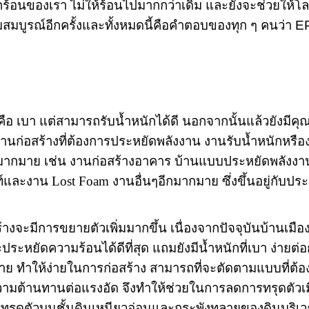
อนของเรา ไม่ให้ร้อนไปมากกว่าเดิม และยังจะช่วยให้โลกเ
มสมบูรณ์อีกครั้งและทั้งหมดนี้คือคำตอบของทุก ๆ คนว่า
E
ัติ คือ เบา แต่สามารถรับน้ำหนักได้ดี นอกจากนั้นแล้วยังม
านก่อสร้างที่ต้องการประหยัดพลังงาน งานรับน้ำหนักหรื
ๆมากมาย เช่น งานก่อสร้างอาคาร บ้านแบบประหยัดพลังงา
ฑ์และงาน
Lost Foam
งานอื่นๆอีกมากมาย ซึ่งขึ้นอยู่กับประ
จะมีการขยายตัวเพิ่มมากขึ้น เนื่องจากปัจจุบันบ้านเมือง
ะประหยัดความร้อนได้ดีที่สุด แถมยังมีน้ำหนักที่เบา ง่ายต่อ
ย ทำให้ง่ายในการก่อสร้าง สามารถที่จะตัดตามแบบที่ต้อ
ความต้านทานต่อแรงอัด จึงทำให้ช่วยในการลดการทรุดตัวเมื
รทรุดตัวบนชั้นดินเหนียวอ่อนและกระพังทลายของดินบริเ