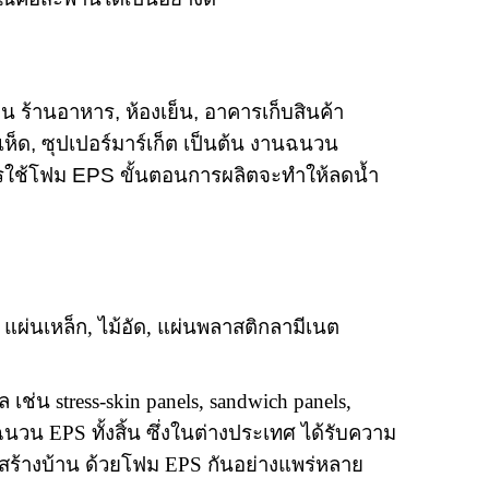
เช่น ร้านอาหาร
,
ห้องเย็น
,
อาคารเก็บสินค้า
เห็ด
,
ซุปเปอร์มาร์เก็ต เป็นต้น งานฉนวน
ารใช้โฟม
EPS
ขั้นตอนการผลิตจะทำให้ลดน้ำ
น แผ่นเหล็ก
,
ไม้อัด
,
แผ่นพลาสติกลามีเนต
ล เช่น
stress-skin panels, sandwich panels,
ฟมฉนวน
EPS
ทั้งสิ้น ซึ่งในต่างประเทศ ได้รับความ
 สร้างบ้าน ด้วยโฟม
EPS
กันอย่างแพร่หลาย