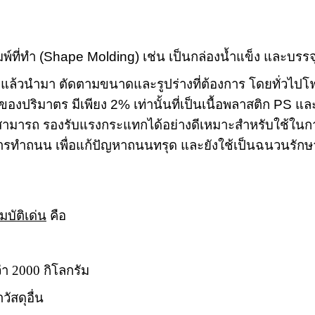
พ์ที่ทำ (
Shape Molding)
เช่น เป็นกล่องน้ำแข็ง และบรรจุ
)
แล้วนำมา ตัดตามขนาดและรูปร่างที่ต้องการ โดยทั่วไป
ของปริมาตร มีเพียง
2%
เท่านั้นที่เป็นเนื้อพลาสติก
PS
และ
สามารถ รองรับแรงกระแทกได้อย่างดีเหมาะสำหรับใช้ในการ
นการทำถนน เพื่อแก้ปัญหาถนนทรุด และยังใช้เป็นฉนวนรัก
มบัติเด่น
คือ
่า
2000
กิโลกรัม
ัสดุอื่น