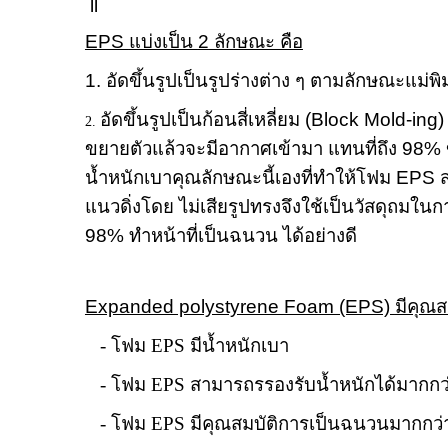
ll
EPS
แบ่งเป็น
2
ลักษณะ คือ
1. อัดขึ้นรูปเป็นรูปร่างต่าง ๆ ตามลักษณะแม่พิม
อัดขึ้นรูปเป็นก้อนสี่เหลี่ยม (
Block Mold-ing
2.
ขยายตัวแล้วจะมีอากาศเข้ามา แทนที่ถึง
98%
น้ำหนักเบาคุณลักษณะนี้เองที่ทำให้โฟม
EPS
แนวดิ่งโดย ไม่เสียรูปทรงจึงใช้เป็นวัสดุถมใ
98%
ทำหน้าที่เป็นฉนวน ได้อย่างดี
Expanded polystyrene Foam (EPS)
มีคุณส
- โฟม
EPS
มีน้ำหนักเบา
- โฟม
EPS
สามารถรรองรับน้ำหนักได้มากกว
- โฟม
EPS
มีคุณสมบัติการเป็นฉนวนมากกว่าว