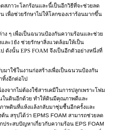
ลดสภาวะโลกร้อนและนี้เป็นอีกวิธีที่จะช่วยลด
น เพื่อช่วยรักษาไม่ให้โลกของเราร้อนมากขึ้น
่าง ๆ เพื่อเป็นฉนวนป้องกันความร้อนและช่วย
และ1ยัง ช่วยรักษาสิ่งแวดล้อมให้เป็น
ป ดังนั้น
EPS FOAM
จึงเป็นอีกตัวอย่างหนึ่งที่
ับมาใช้ในงานก่อสร้างเพื่อเป็นฉนวนป้องกัน
ิ้งอีกต่อไป
นื่องจากไม่ต้องใช้สารเคมีในการปลูกเพราะโฟม
ชื้นในดินอีกด้วย ทำให้ดินมีคุณภาพดีและ
พดินที่แห้งแล้งกลับมาชุ่มชื้นอีกครั้งและ
ต้น สรุปได้ว่า
EPMS FOAM
สามารถช่วยลด
โลกประสบปัญหาเกี่ยวกับความร้อน
EPS FOAM