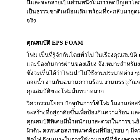
นี้และจะกลายเป็นส่วนหนึ่งในการลดปัญหาโลกร้
เป็นธรรมชาติเหมือนเดิม พร้อมที่จะกลับมาอุด
จริง
คุณสมบัติ
EPS FOAM
โฟม เป็นที่รู้จักกันโดยทั่วไป ในเรื่องคุณสมบ
และป้องกันการผ่านของเสียง จึงเหมาะสำหรับง
ซึ่งจะเห็นได้ว่าโฟมนำไปใช้งานประเภทต่าง 
ลอยน้ำ งานกันฉนวนความร้อน งานบรรจุภัณ
คุณสมบัติของโฟมมีบทบาทมาก
วิศวกรรมโยธา ปัจจุบันการใช้โฟมในงานก่อสร้าง
จะสร้างที่อยู่อาศัยขึ้นเพื่อป้องกันความร้อน แล
คุณสมบัติพิเศษมีน้ำหนักเบาสะดวกในการขนย้า
ผิวดิน คงทนต่อสภาพแวดล้อมที่มีอยู่รอบ ๆ มี
ติดไฟ จึงเหมาะในการใช้งานกรณีที่ต้องลดกา