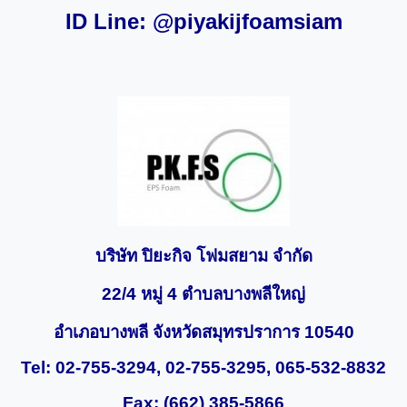
ID Line: @piyakijfoamsiam
บริษัท ปิยะกิจ โฟมสยาม จำกัด
22/4
หมู่
4
ตำบลบางพลีใหญ่
อำเภอบางพลี จังหวัดสมุทรปราการ
10540
Tel:
02-
755-3294, 02-755-3295,
065-532-8832
Fax: (662) 385-5866