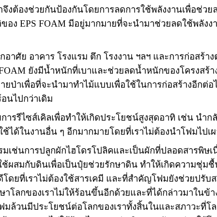
ราจึงต้องช่วยกันป้องกันโดยการลดการใช้พลังงานเพื่อช่วย
ติของ
EPS FOAM
มีอยู่มากมายที่จะนำมาช่วยลดใช้พลังงา
ักอาศัย อาคาร โรงแรม ตึก โรงงาน ฯลฯ และการก่อสร้างต
 FOAM
ยังมีน้ำหนักที่เบาและช่วยลดน้ำหนักของโครงสร้าง
่าเพื่อที่จะนำมาทำไม้แบบเพื่อใช้ในการก่อสร้างอีกต่อไ
้อนไปกว่าเดิม
รรีไซส์เคิลเพื่อทำให้เกิดประโยชน์สูงสุดอาทิ เช่น นำกล
ได้ในงานอื่น ๆ อีกมากมายโดยที่เราไม่ต้องนำโฟมไปเผาท
รมเช่นการปลูกผักไฮโดรโปลิคและเป็นผักที่ปลอดสารพิษเ
ใช้ผสมกับดินเพื่อเป็นปุ๋ยช่วยรักษาดิน ทำให้เกิดความชุ่ม
ดยที่เราไม่ต้องใช้สารเคมี และที่สำคัญโฟมยังช่วยปรับสภา
าโลกของเราไม่ให้ร้อนขึ้นอีกด้วยและที่ได้กล่าวมาในข้าง
องโฟมล้วนมีประโยชน์ต่อโลกของเราทั้งสิ้นในและสภาวะที่