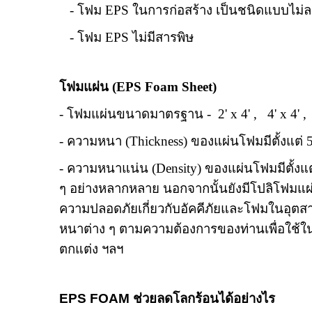
- โฟม
EPS
ในการก่อสร้าง เป็นชนิดแบบไม่
- โฟม
EPS
ไม่มีสารพิษ
โฟมแผ่น (
EPS Foam Sheet)
-
โฟมแผ่นขนาดมาตรฐาน - 2' x 4' , 4' x 4' , 4' 
- ความหนา (
Thickness)
ของแผ่นโฟมมีตั้งแต่
- ความหนาแน่น (
Density)
ของแผ่นโฟมมีตั้งแ
ๆ อย่างหลากหลาย นอกจากนั้นยังมีโปลิโฟมแผ
ความปลอดภัยเกี่ยวกับอัคคีภัยและโฟมในอุตส
หนาต่าง ๆ ตามความต้องการของท่านเพื่อใช้
ตกแต่ง ฯลฯ
EPS FOAM
ช่วยลดโลกร้อนได้อย่างไร