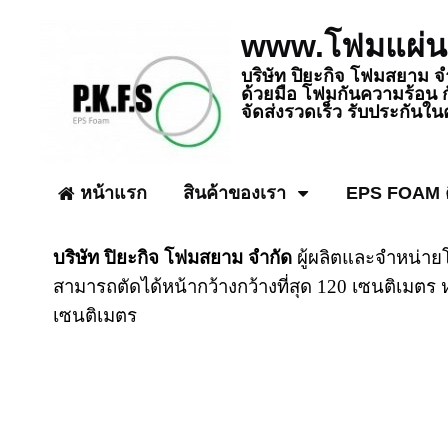
www.โฟมแผ่น
บริษัท ปิยะกิจ โฟมสยาม 
ด้วยมือ โฟมกันความร้อน 
จัดส่งรวดเร็ว รับประกันใน
หน้าแรก
สินค้าของเรา
EPS FOAM ค
บริษัท ปิยะกิจ โฟมสยาม จำกัด
ผู้ผลิตและจำหน่าย
สามารถตัดได้หน้ากว้างกว้างที่สุด
120
เซนติเมตร ห
เซนติเมตร